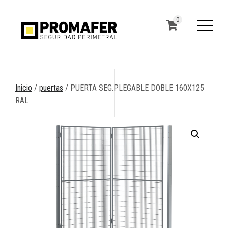
0
Inicio
/
puertas
/ PUERTA SEG.PLEGABLE DOBLE 160X125
RAL