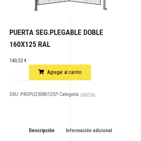
PUERTA SEG.PLEGABLE DOBLE
160X125 RAL
140,52
€
Agregar al carrito
SKU:
PROPU23080125P
Categoría:
puertas
Descripción
Información adicional