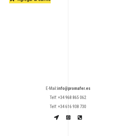
E-Mail:
info@promafer.es
Telf: +34 968 865 062
Telf: +34 616 938 730