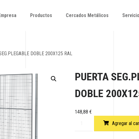
Empresa
Productos
Cercados Metálicos
Servici
Empresa
Productos
Cercados Metálicos
Servici
SEG.PLEGABLE DOBLE 200X125 RAL
PUERTA SEG.P
DOBLE 200X12
148,88
€
Agregar al car