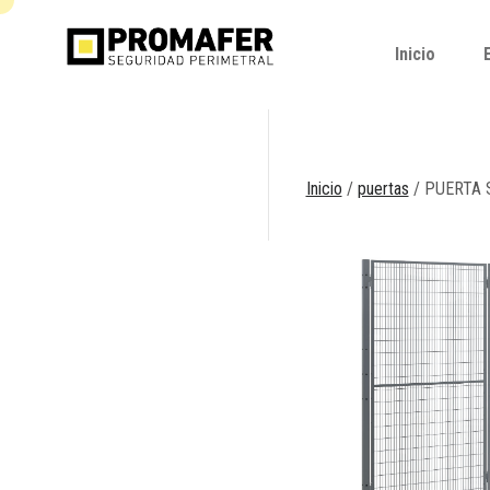
Inicio
Inicio
Inicio
/
puertas
/ PUERTA 