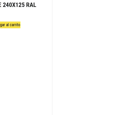
E 240X125 RAL
gar al carrito