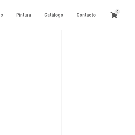
0
os
Pintura
Catálogo
Contacto
os
Pintura
Catálogo
Contacto