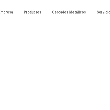
Empresa
Productos
Cercados Metálicos
Servici
Empresa
Productos
Cercados Metálicos
Servici