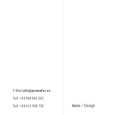
E-Mail:
info@promafer.es
Telf: +34 968 865 062
Inicio
/ Design
Telf: +34 616 938 730