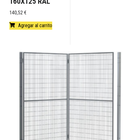
160X125 RAL
140,52
€
Agregar al carrito