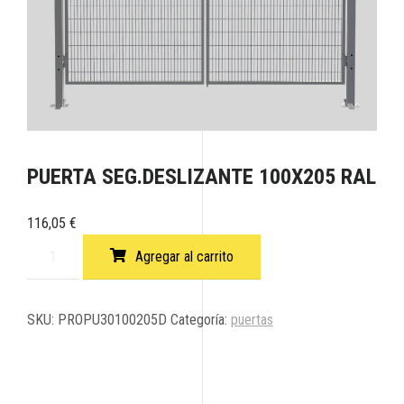
PUERTA SEG.DESLIZANTE 100X205 RAL
116,05
€
Agregar al carrito
SKU:
PROPU30100205D
Categoría:
puertas