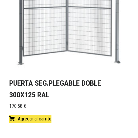
PUERTA SEG.PLEGABLE DOBLE
300X125 RAL
170,58
€
Agregar al carrito