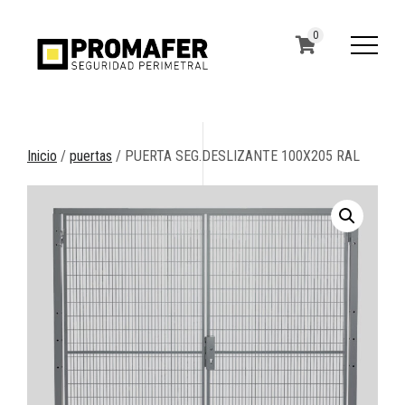
0
Inicio
/
puertas
/ PUERTA SEG.DESLIZANTE 100X205 RAL