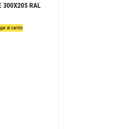
E 300X205 RAL
gar al carrito