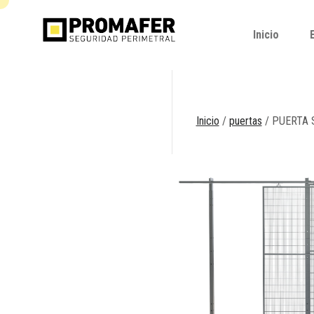
Inicio
Inicio
Inicio
/
puertas
/ PUERTA 