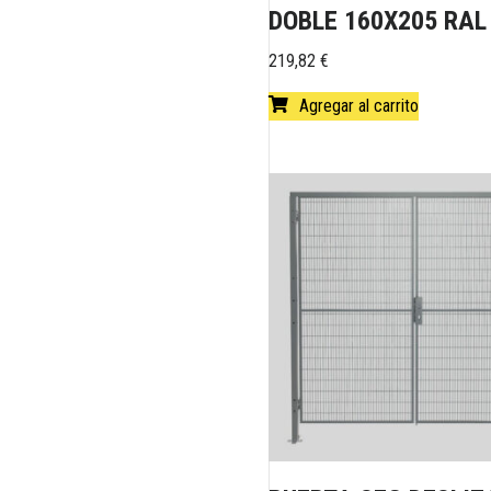
DOBLE 160X205 RAL
219,82
€
Agregar al carrito