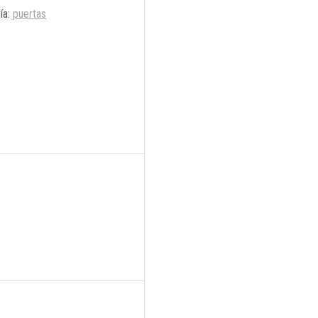
ía:
puertas