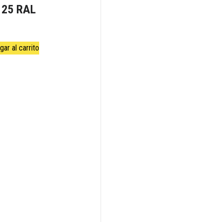
125 RAL
gar al carrito