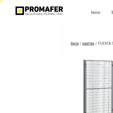
Inicio
Inicio
Inicio
/
puertas
/ PUERTA 