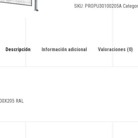
SKU:
PROPU30100205A
Categor
Descripción
Información adicional
Valoraciones (0)
100X205 RAL