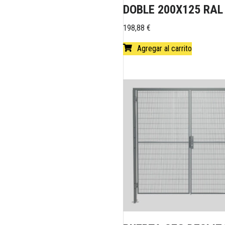
DOBLE 200X125 RAL
198,88
€
Agregar al carrito