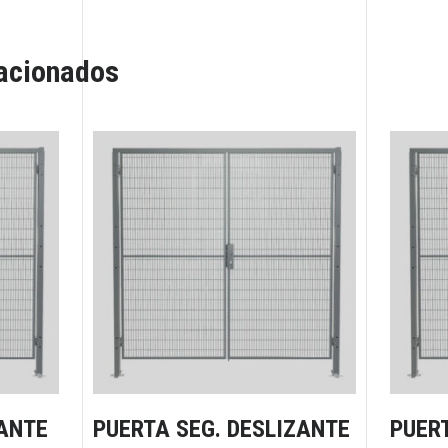
lacionados
ANTE
PUERTA SEG. DESLIZANTE
PUER