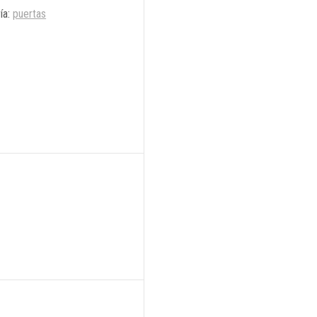
ía:
puertas