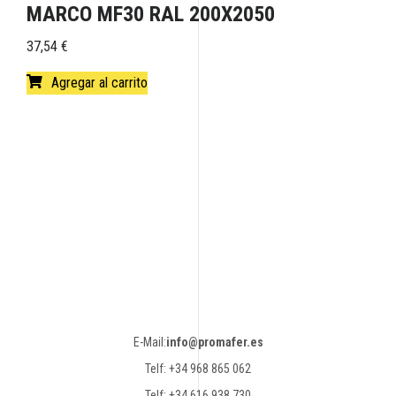
MARCO MF30 RAL 200X2050
37,54
€
Agregar al carrito
E-Mail:
info@promafer.es
Telf: +34 968 865 062
Telf: +34 616 938 730