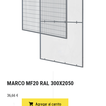
MARCO MF20 RAL 300X2050
36,66
€
Agregar al carrito