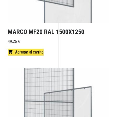
MARCO MF20 RAL 1500X1250
49,26
€
Agregar al carrito