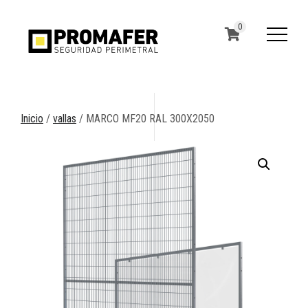
0
Inicio
/
vallas
/ MARCO MF20 RAL 300X2050