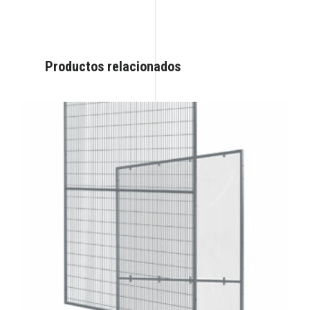
Productos relacionados