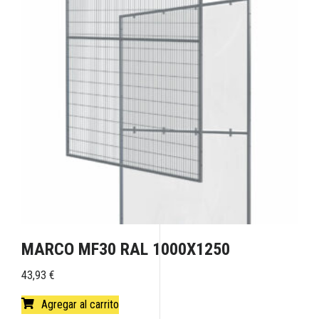
MARCO MF30 RAL 1000X1250
43,93
€
Agregar al carrito