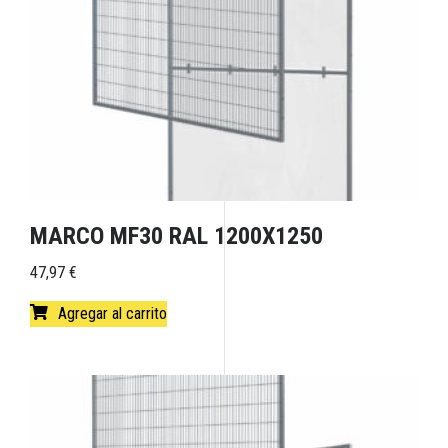
MARCO MF30 RAL 1200X1250
47,97
€
Agregar al carrito