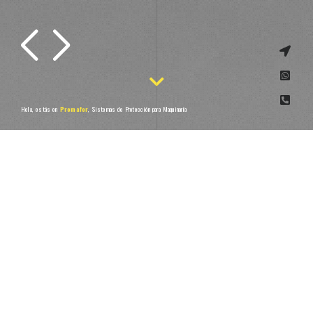
Hola, estás en
Promafer
,
Sistemas de Protección para Maquinaría